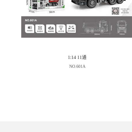
1:14 11通
NO.601A