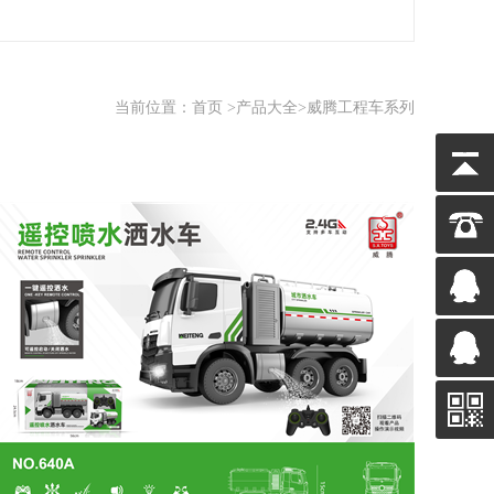
当前位置：
首页
>
产品大全
>威腾工程车系列