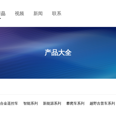
产品
视频
新闻
联系
产品大全
:43合金遥控车
智能系列
新能源系列
攀爬车系列
越野吉普车系列