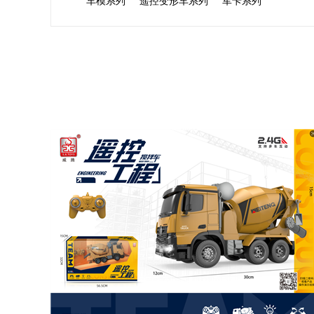
车模系列
遥控变形车系列
军卡系列