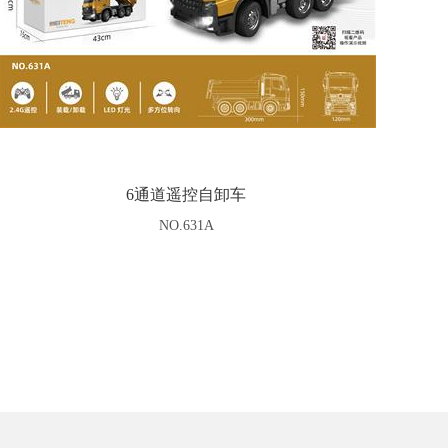
6通道遥控自卸车
NO.631A