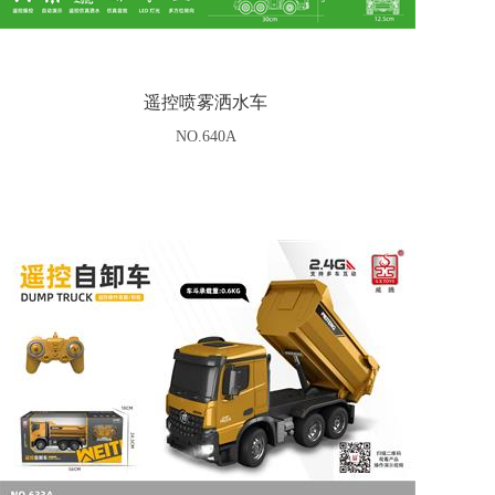
遥控喷雾洒水车
NO.640A