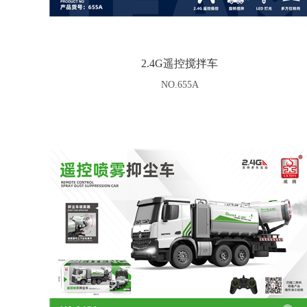
2.4G遥控搅拌车
NO.655A