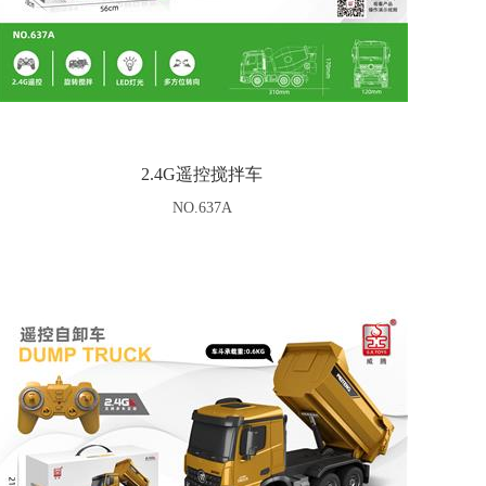
2.4G遥控搅拌车
NO.637A