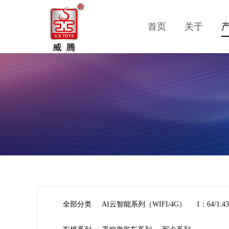
首页
关于
全部分类
AI云智能系列（WIFI/4G）
1：64/1