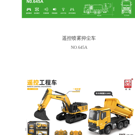
遥控喷雾抑尘车
NO.645A