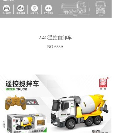
2.4G遥控自卸车
NO.633A