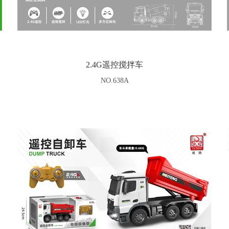
2.4G遥控搅拌车
NO.638A