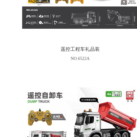
遥控工程车礼品装
NO.6522A