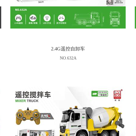
2.4G遥控自卸车
NO.632A