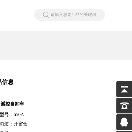
请输入您要产品的关键词
品信息
 4G遥控自卸车
型号：650A
包装：开窗盒