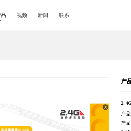
产品
视频
新闻
联系
产
2.
产品
产品