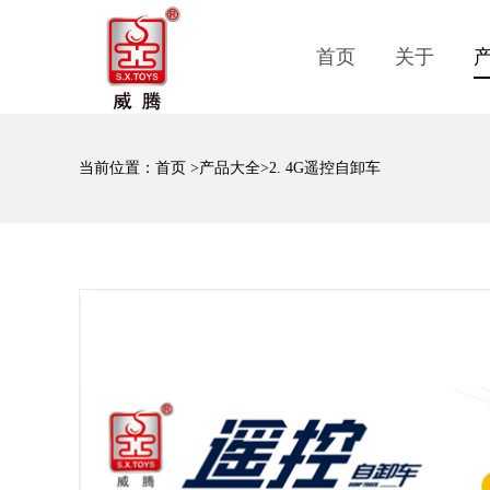
首页
关于
当前位置：
首页
>
产品大全
>2. 4G遥控自卸车