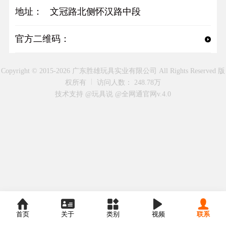
地址：
文冠路北侧怀汉路中段
官方二维码：
Copyright © 2015-2026 广东胜雄玩具实业有限公司 All Rights Reserved 版
权所有
访问人数： 248.78万
技术支持 @玩具说
@全网通官网v.4.0
首页
关于
类别
视频
联系