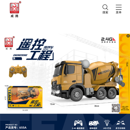
搜索
菜单