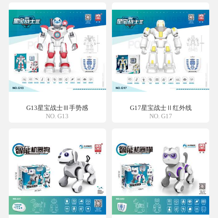
G13星宝战士Ⅲ手势感
G17星宝战士Ⅱ红外线
NO. G13
NO. G17