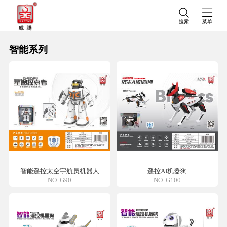
搜索
菜单
智能系列
智能遥控太空宇航员机器人
遥控AI机器狗
NO. G90
NO. G100