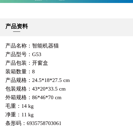
产品资料
产品名称：智能机器猫
产品型号：G53
产品包装：开窗盒
装箱数量：8
产品规格：24.5*18*27.5 cm
包装规格：43*20*33.5 cm
外箱规格：86*46*70 cm
毛重：14 kg
净重：11 kg
条形码：6935758703061