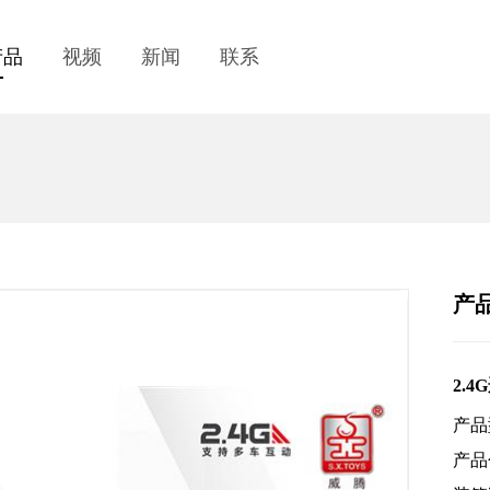
产品
视频
新闻
联系
产
2.
产品
产品