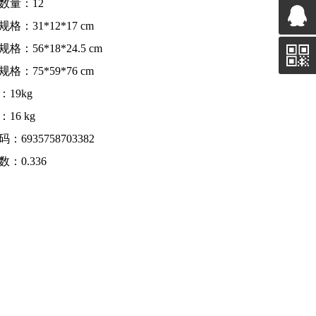
数量：12
格：31*12*17 cm
格：56*18*24.5 cm
格：75*59*76 cm
：19kg
16 kg
：6935758703382
：0.336