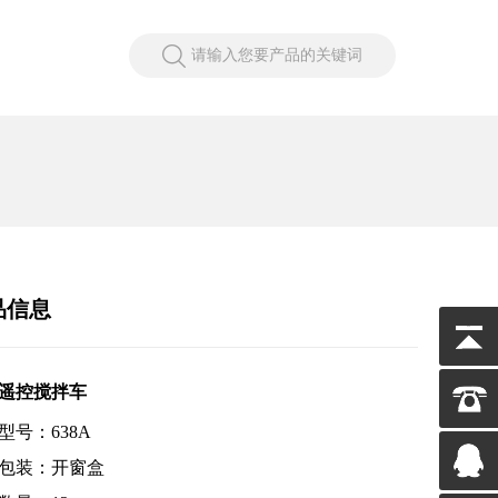
请输入您要产品的关键词
品信息
4G遥控搅拌车
型号：638A
包装：开窗盒