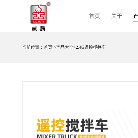
首页
关于
当前位置：
首页
>
产品大全
>2.4G遥控搅拌车