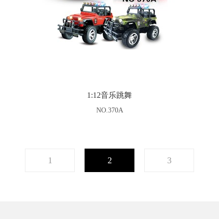
1:12音乐跳舞
NO.370A
1
2
3