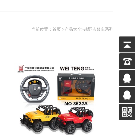
当前位置：
首页
>
产品大全
>越野吉普车系列