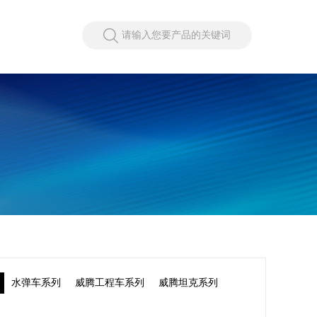
请输入您要产品的关键词
水弹车系列
威腾工程车系列
威腾坦克系列