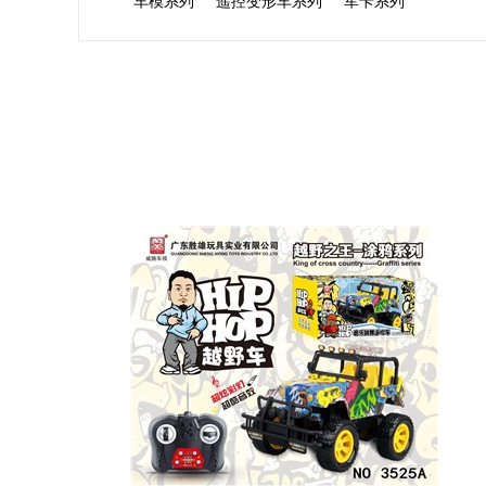
车模系列
遥控变形车系列
军卡系列