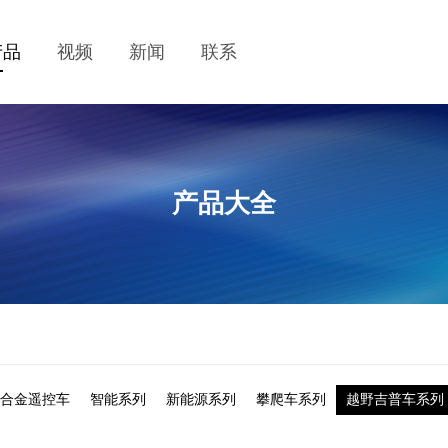
产品
视频
新闻
联系
产品大全
:43合金遥控车
智能系列
新能源系列
攀爬车系列
越野吉普车系列