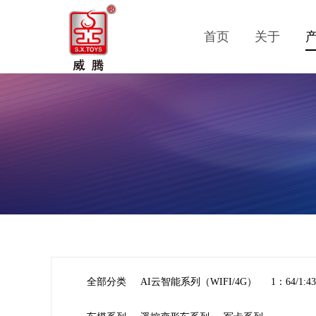
首页
关于
全部分类
AI云智能系列（WIFI/4G）
1：64/1