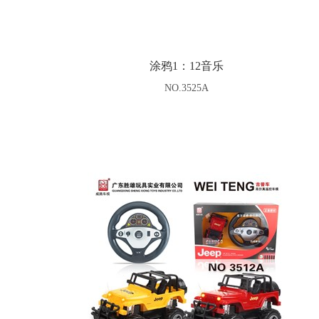
涂鸦1：12音乐
NO.3525A