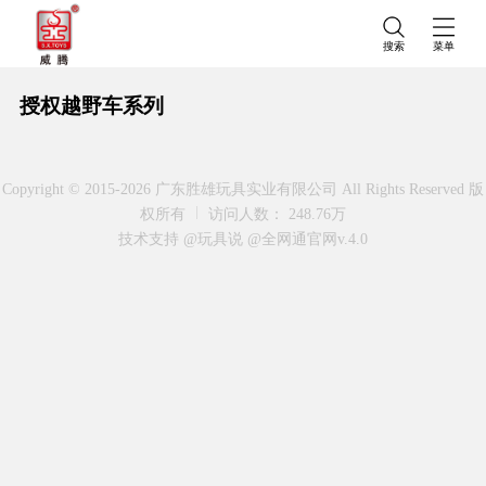
搜索
菜单
授权越野车系列
Copyright © 2015-2026 广东胜雄玩具实业有限公司 All Rights Reserved 版
权所有
访问人数： 248.76万
技术支持 @玩具说
@全网通官网v.4.0