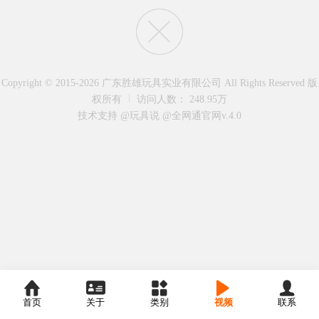
Copyright © 2015-2026 广东胜雄玩具实业有限公司 All Rights Reserved 版
权所有
访问人数： 248.95万
技术支持 @玩具说
@全网通官网v.4.0
首页
关于
类别
视频
联系