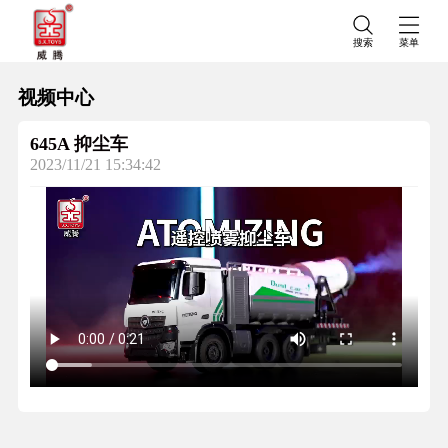
搜索
菜单
视频中心
645A 抑尘车
2023/11/21 15:34:42