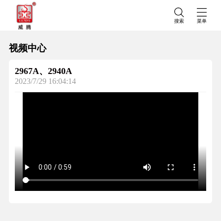
搜索
菜单
视频中心
2967A、2940A
2023/7/29 16:04:14