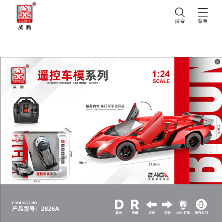
搜索
菜单