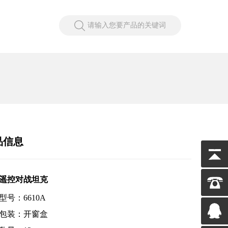
请输入您要产品的关键词
品信息
遥控对战坦克
型号：6610A
包装：开窗盒