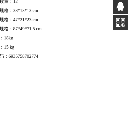
数量：12
格：38*13*13 cm
格：47*21*23 cm
格：87*49*71.5 cm
：18kg
15 kg
：6935758702774