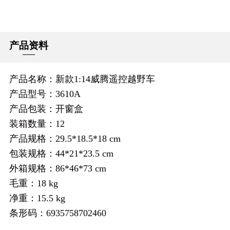
产品资料
产品名称：新款1:14威腾遥控越野车
产品型号：3610A
产品包装：开窗盒
装箱数量：12
产品规格：29.5*18.5*18 cm
包装规格：44*21*23.5 cm
外箱规格：86*46*73 cm
毛重：18 kg
净重：15.5 kg
条形码：6935758702460